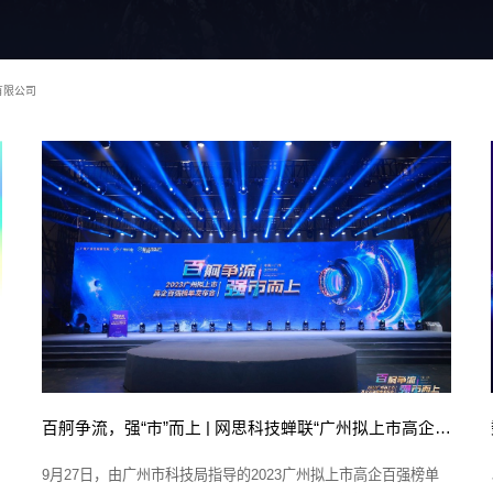
有限公司
百舸争流，强“市”而上 | 网思科技蝉联“广州拟上市高企百强企业”殊荣
9月27日，由广州市科技局指导的2023广州拟上市高企百强榜单