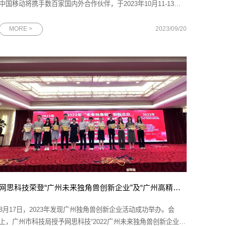
中国移动将携手数百家国内外合作伙伴，于2023年10月11-13日
在中国广州保利世贸博览馆召开第11届中国移动全球合作伙伴大
会。作为中国移动的重要合作伙伴，网思科技再次应邀参与中国
MORE >
2023/09/20
移动这场规格最高、覆盖面最广的年度盛会。届时，网思科技将
展示人工智能和数
网思科技荣登“广州未来独角兽创新企业”及“广州高精尖企业”双政府榜单
8月17日，2023年发现广州独角兽创新企业活动成功举办。会
上，广州市科技局授予网思科技“2022广州未来独角兽创新企业”