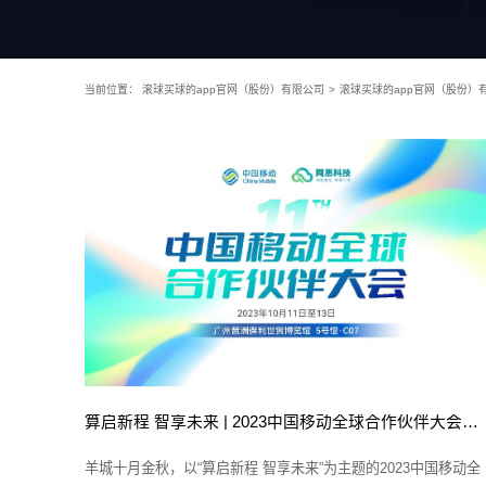
当前位置：
滚球买球的app官网（股份）有限公司
>
滚球买球的app官网（股份）
算启新程 智享未来 | 2023中国移动全球合作伙伴大会即将开幕
羊城十月金秋，以“算启新程 智享未来”为主题的2023中国移动全