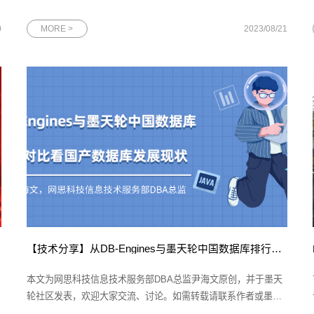
大会，与参会人士共话传统制造业的转型新机遇。图为2023年中
国移动上海产业研究院百川生态大会现场一直以来，上海产业研
0
MORE >
2023/08/21
究院（下文简称“上研院”）秉承创新、合作、共赢的理念，为传统
制造业的数
【技术分享】从DB-Engines与墨天轮中国数据库排行榜对比看国产数据库发展现状
本文为网思科技信息技术服务部DBA总监尹海文原创，并于墨天
轮社区发表，欢迎大家交流、讨论。如需转载请联系作者或墨天
轮官方。想要了解数据库行业的发展现状，无论是开发人员还是