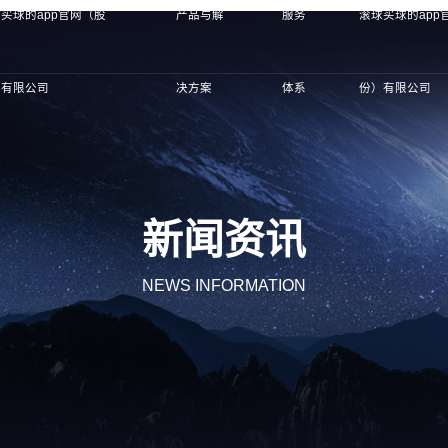
买球的app官网（股
产品与解
服务
滚球买球的app
）有限公司
决方案
体系
份）有限公司
新闻资讯
NEWS INFORMATION