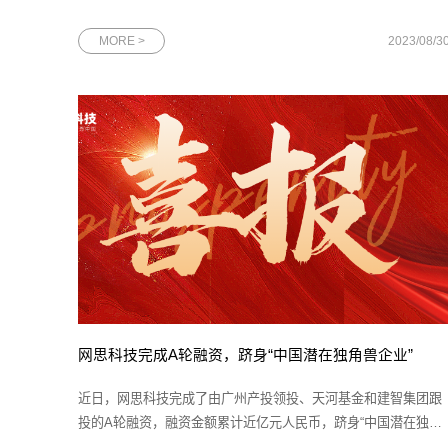
州市委、市政府、市职能部门以及广州市工商联近2000家执委企
业阅示，致力于为政府提供决策参考。通过该杂志的报道，有效
MORE >
2023/08/3
提升了网思科技在广州政府中的影响力。本文首发于《新穗商》
策划|
网思科技完成A轮融资，跻身“中国潜在独角兽企业”
近日，网思科技完成了由广州产投领投、天河基金和建智集团跟
投的A轮融资，融资金额累计近亿元人民币，跻身“中国潜在独角
兽企业”。中国潜在独角兽企业是指在中国境内注册，具有独立法