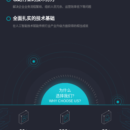
解决企业业务流程繁琐、组织人员冗余、运营效率低下等问题
全面扎实的技术基础
在人工智能技术赋能传统行业产业升级方面获得的相当成就
为什么
选择我们?
WHY CHOOSE US?