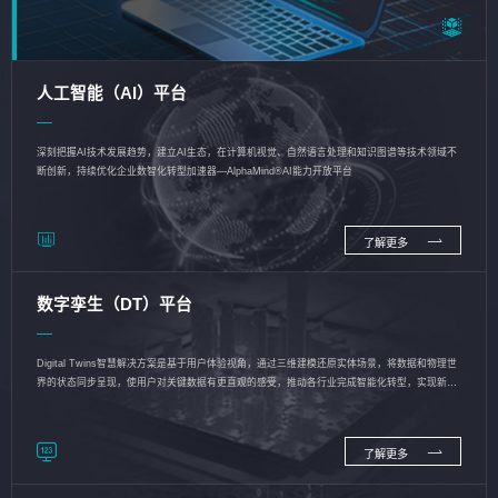
人工智能（AI）平台
深刻把握AI技术发展趋势，建立AI生态，在计算机视觉、自然语言处理和知识图谱等技术领域不
断创新，持续优化企业数智化转型加速器—AlphaMind®AI能力开放平台
了解更多
数字孪生（DT）平台
Digital Twins智慧解决方案是基于用户体验视角，通过三维建模还原实体场景，将数据和物理世
界的状态同步呈现，使用户对关键数据有更直观的感受，推动各行业完成智能化转型，实现新旧
动能的转换
了解更多