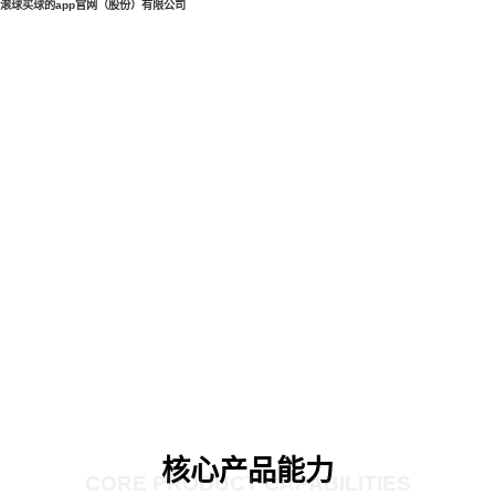
滚球买球的app官网（股份）有限公司
核心产品能力
CORE PRODUCT CAPABILITIES