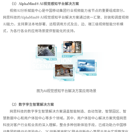
（1）AlphaMind® AI视觉感知平台解决方案
视频AI分析赋能中心是中国移动集团行业视频能力省节点的重要组成部分。
网思科技的AlphaMind® AI视觉感知平台解决方案通过统一汇聚、封装和调度视频
AI能力，支持算法本地部署、远程调用方式及云、边、端三级视频智能分析模
式，为各行各业的应用场景提供智能化的支持。
图为AI视觉感知平台解决方案应用场景
（2）数字孪生智慧解决方案
网思科技的数字孪生智慧解决方案涵盖智能制造、自动驾驶、智慧园区、智
慧数据中心和用户体验中心等多个领域。其中，用户体验中心解决方案凭借网思
科技对客户行业和业务的深入理解，整合多种创新体验手段，已成功助力中国移
动集团的移动云体验中心、5G创新基地和5G联合创新中心等展示平台实现数字化