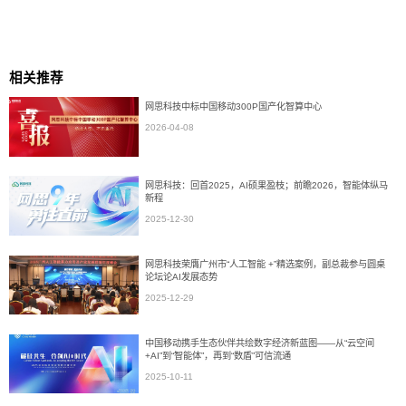
相关推荐
网思科技中标中国移动300P国产化智算中心
2026-04-08
网思科技：回首2025，AI硕果盈枝；前瞻2026，智能体纵马
新程
2025-12-30
网思科技荣膺广州市“人工智能 +”精选案例，副总裁参与圆桌
论坛论AI发展态势
2025-12-29
中国移动携手生态伙伴共绘数字经济新蓝图——从“云空间
+AI”到“智能体”，再到“数盾”可信流通
2025-10-11