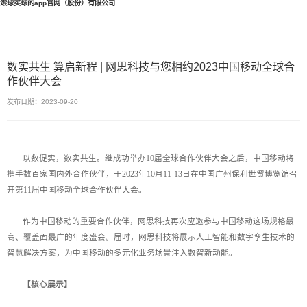
滚球买球的app官网（股份）有限公司
数实共生 算启新程 | 网思科技与您相约2023中国移动全球合
作伙伴大会
发布日期：2023-09-20
以数促实，数实共生。继成功举办10届全球合作伙伴大会之后，中国移动将
携手数百家国内外合作伙伴，于2023年10月11-13日在中国广州保利世贸博览馆召
开第11届中国移动全球合作伙伴大会。
作为中国移动的重要合作伙伴，网思科技再次应邀参与中国移动这场规格最
高、覆盖面最广的年度盛会。届时，网思科技将展示人工智能和数字孪生技术的
智慧解决方案，为中国移动的多元化业务场景注入数智新动能。
【核心展示】