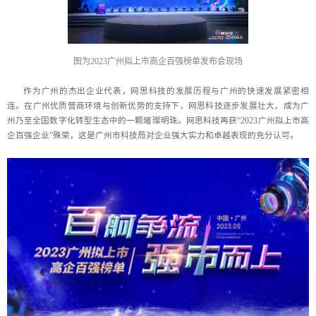
图为2023广州拟上市高企百强榜单发布会现场
作为广州的杰出企业代表，网思科技的发展历程与广州的快速发展紧密相
连。在广州优质营商环境与创新优势的支持下，网思科技逐步发展壮大，成为广
州乃至全国数字化转型生态中的一颗璀璨明珠。网思科技再获“2023广州拟上市高
企百强企业”殊荣，这是广州市科技局对企业强大实力和卓越表现的充分认可。