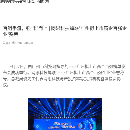
滚球买球的app官网（股份）有限公司
百舸争流，强“市”而上 | 网思科技蝉联“广州拟上市高企百强企
业”殊荣
发布日期：2023-09-28
9月27日，由广州市科技局指导的2023广州拟上市高企百强榜单发
布会成功举行。网思科技蝉联“2023广州拟上市高企百强企业”荣誉称
号，总裁吴俊先生代表网思科技与产投资本等投资机构签署投资协
议。