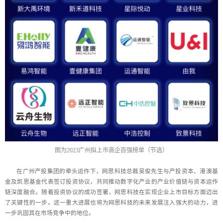
图为2023广州拟上市高企百强榜单（节选）
在广州产投集团的牵头运作下，网思科技总裁吴俊先生与产投资本、港澳基
金及凯思基金代表签订投资协议，共同推动数字化产业的产业价值链与资本运作
链深度融合。随着投资协议的成功签署，网思科技在实现企业上市目标方面迈出
了关键性的一步。这一重大进展也将为网思科技的未来发展注入强大的动力，进
一步巩固其在市场竞争中的地位。