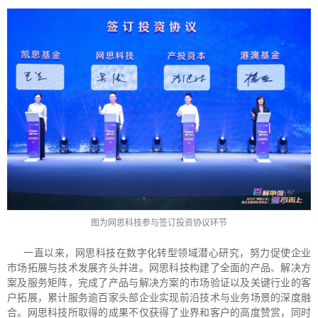
图为网思科技参与签订投资协议环节
一直以来，网思科技在数字化转型领域潜心研究，努力促使企业
市场拓展与技术发展齐头并进。网思科技构建了全面的产品、解决方
案及服务矩阵，完成了产品与解决方案的市场验证以及关键行业的客
户拓展，累计服务逾百家头部企业实现前沿技术与业务场景的深度融
合。网思科技所取得的成果不仅获得了业界和客户的高度赞赏，同时