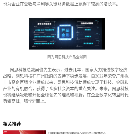
也为企业在营收与净利等关键财务数据上赢得了较高的增长率。
图为网思科技产品全景图
网思科技总裁吴俊先生表示，过去几年，国家大力推进数字经济
战略，网思科技在广州政府的支持下稳步发展。自2022年荣登广州拟
上市高企百强企业榜单以来，网思科技借助榜单实现了科技、金融和
产业的有机融合，获得了众多社会资本的重点关注。未来，网思科技
也将继续吸收和开拓全球领先的理念和视野，在企业数字化转型时代
勇攀高峰，强“市”而上。
相关推荐
网思科技中标中国移动300P国产化智算中心