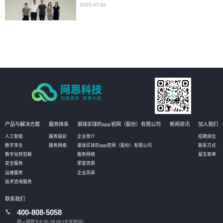
2025-07-02
产品与解决方案
服务体系
滚球买球的app官网（股份）有限公司
新闻资讯
加入我们
人工智能
服务级别
企业简介
招聘岗位
数字孪生
服务网络
滚球买球的app官网（股份）有限公司
联系方式
数字化转型解
服务网络
留言表单
安全服务
荣誉资质
运维服务
企业风采
技术咨询服务
联系我们
400-808-5058
周一到周五9:30-18:00 (北京时间）