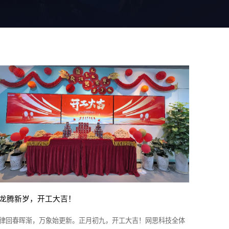
龙腾新岁，开工大吉！
律回春晖渐，万象始更新。正月初九，开工大吉！网思科技全体