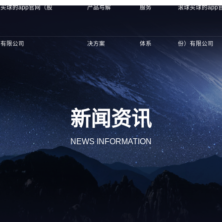
买球的app官网（股
产品与解
服务
滚球买球的app
）有限公司
决方案
体系
份）有限公司
新闻资讯
NEWS INFORMATION