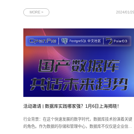
日，该社区的荣誉榜单上又增添了一个耀眼的名字——网思科技
DBA总监、Oracle ACE尹海文。凭借原创文章的深度与广度、在
MORE >
2024/01/2
墨天轮社区的高度贡献和专家评委的一致好评，尹海文先生荣获
由墨天轮社区主办的“2
活动邀请 | 数据库实践哪家强？1月6日上海揭晓！
行业背景：在这个快速发展的数字时代，数据库技术扮演着关键
的角色。作为数据的存储和管理中心，数据库不仅仅是企业信息
系统的核心，也是支撑着各行各业的重要基石。国产数据库在过