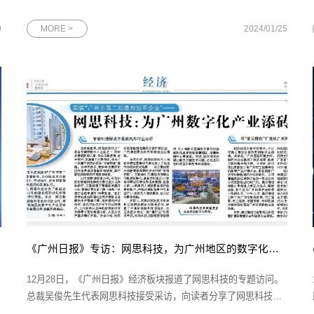
佳绩不仅是对网思集团过去一年的肯定，更是为未来的发展积蓄
了宝贵的经验和力量。
9
MORE >
2024/01/25
《广州日报》专访：网思科技，为广州地区的数字化产业添砖加瓦
12月28日，《广州日报》经济板块报道了网思科技的专题访问。
总裁吴俊先生代表网思科技接受采访，向读者分享了网思科技的
智慧解决方案以及子公司星云博创未来的发展规划。图为《广州