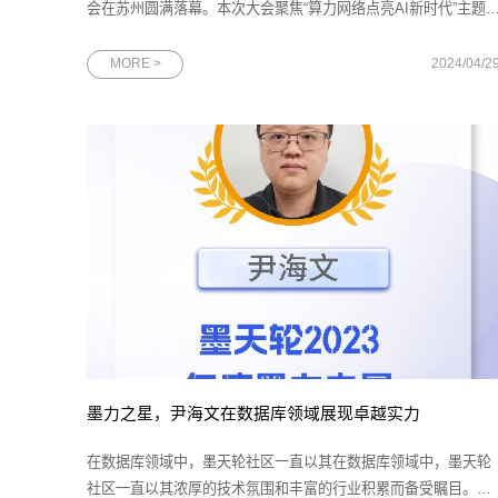
会在苏州圆满落幕。本次大会聚焦“算力网络点亮AI新时代”主题
深入展示了中国移动在算力网络领域的宏伟规划与核心实力。作
为数字化技术标杆企业之一，网思科技携其最新研发的
MORE >
2024/04/2
AlphaMind® AI视觉感知平台和一系列AI智慧解决方案精彩亮
相。图为2024中国移动算力网络
墨力之星，尹海文在数据库领域展现卓越实力
在数据库领域中，墨天轮社区一直以其在数据库领域中，墨天轮
社区一直以其浓厚的技术氛围和丰富的行业积累而备受瞩目。近