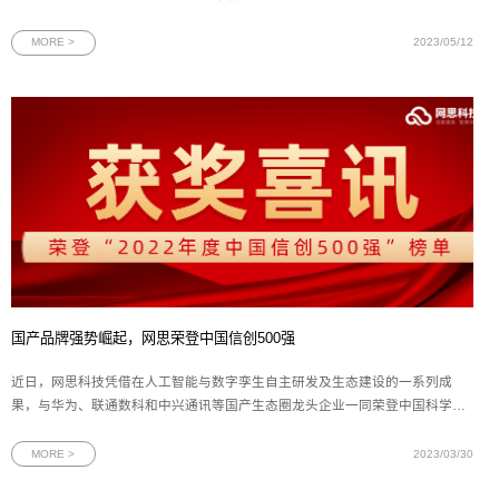
评通过，证明了尹海文先生在Oracle领域的专业技术水平和社区知识贡献得到
了官方的高度认可。图为ACE Program官网显示信息Oracle ACE项目作为
MORE >
2023/05/12
Oracle社区的顶级项目，是对Oracle专
国产品牌强势崛起，网思荣登中国信创500强
近日，网思科技凭借在人工智能与数字孪生自主研发及生态建设的一系列成
果，与华为、联通数科和中兴通讯等国产生态圈龙头企业一同荣登中国科学院
《互联网周刊》主办的“2022年度中国信创500强”榜单，名列第113位。图为
2022中国信创500强榜单节选这是网思科技继去年入围“2022中国信创产业独
MORE >
2023/03/30
角兽100强”榜单后，再次入围中国