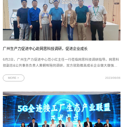
广州生产力促进中心赴网思科技调研，促进企业成长
6月2日，广州生产力促进中心范小红主任一行莅临网思科技调研指导。网思科
技副总&公共事务负责人黄朝晖陪同调研，双方就助推高成长企业做大做强进
行充分交流。图为范小红主任一行与网思科技管理层合影会上，网思科技副总
黄朝晖介绍了公司的经营情况、产品及解决方案的示范案例、荣誉资质、发明
MORE >
2023/06/06
技术专利和未来发展规