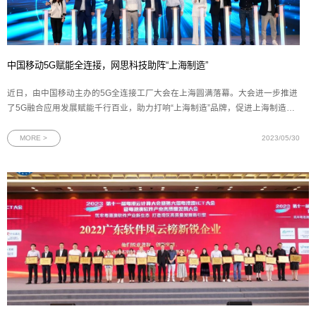
中国移动5G赋能全连接，网思科技助阵“上海制造”
近日，由中国移动主办的5G全连接工厂大会在上海圆满落幕。大会进一步推进
了5G融合应用发展赋能千行百业，助力打响“上海制造”品牌，促进上海制造业
数字化、网络化、智能化转型的加速发展。作为上海移动智慧工厂方案的合作
伙伴，网思科技副总裁肖君应邀出席大会，并参与5G全连接工厂生态产业联盟
MORE >
2023/05/30
签约仪式。图为5G全连