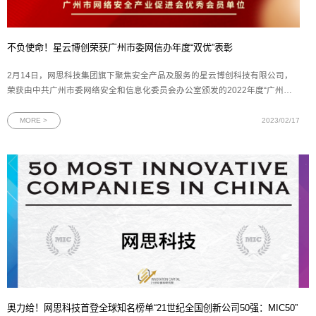
不负使命！星云博创荣获广州市委网信办年度“双优”表彰
2月14日，网思科技集团旗下聚焦安全产品及服务的星云博创科技有限公司，
荣获由中共广州市委网络安全和信息化委员会办公室颁发的2022年度“广州市
网络安全应急联动机构优秀单位”和“广州市网络安全产业促进会优秀会员单位”
双项荣誉。图为星云博创双项“优秀单位”奖牌由中共广州市委网络安全和信息
MORE >
2023/02/17
化委员会办公室（下文简称
奥力给！网思科技首登全球知名榜单“21世纪全国创新公司50强：MIC50”