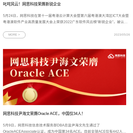
叱咤风云！网思科技荣膺新锐企业
5月24日，网思科技在第十一届粤港云计算大会暨第六届粤港澳大湾区ICT大会暨
粤港澳软件产业高质量发展大会上荣获2022广东软件风云榜“新锐企业”，被认定
为是行业中创新破局、锐意进取的优质企业。图为2022年广东软件风云榜新锐企
业奖牌2022年广东软件风云榜由羊城晚报报业集团、广东软件行业协会、广东省
MORE >
2023/05/26
大数据协会联合开展
网思科技尹海文荣膺Oracle ACE，中国仅34人！
5月9日，网思科技信息技术服务部DBA总监尹海文先生通过了
OracleACEAssociate认证，成为中国第34名ACE。目前全球ACE仅有442人获