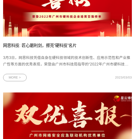
网思科技: 匠心磨利剑，擦亮“硬科技”名片
3月3日，网思科技凭借自身在硬科技领域的技术创新性、应用示范性和产业推
广性等方面的优秀表现，荣登由广州市科技局指导的“2022年广州市硬科技企
业培育百强”榜单。图为网思科技荣获广州市硬科技企业培育百强证书广州市科
技局市管一级调研员李江、黄埔区领导智羽和广州金控基金管理有限公司董事
MORE >
2023/03/03
长黄成等领导嘉宾出席榜单发