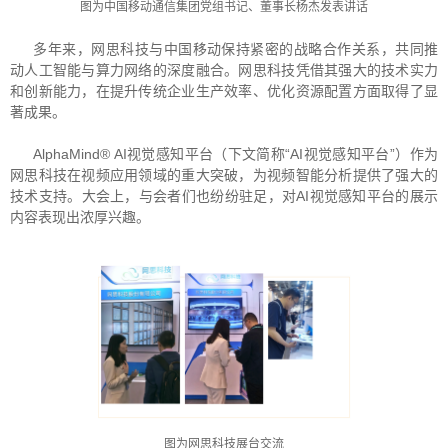
图为中国移动通信集团党组书记、董事长杨杰发表讲话
多年来，网思科技与中国移动保持紧密的战略合作关系，共同推
动人工智能与算力网络的深度融合。网思科技凭借其强大的技术实力
和创新能力，在提升传统企业生产效率、优化资源配置方面取得了显
著成果。
AlphaMind® AI视觉感知平台（下文简称“AI视觉感知平台”）作为
网思科技在视频应用领域的重大突破，为视频智能分析提供了强大的
技术支持。大会上，与会者们也纷纷驻足，对AI视觉感知平台的展示
内容表现出浓厚兴趣。
图为网思科技展台交流