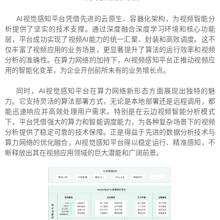
AI视觉感知平台凭借先进的云原生、容器化架构，为视频智能分
析提供了坚实的技术支撑。通过深度融合深度学习环境和核心功能
层，平台成功实现了视频AI能力的统一汇聚、封装和高效调度。这不
仅丰富了视频应用的业务场景，更显著提升了算法的运行效率和视频
分析的准确性。在算力网络的加持下，AI视频感知平台正推动视频应
用的智能化变革，为企业开创前所未有的业务增长点。
同时，AI视觉感知平台在算力网络新形态方面展现出独特的魅
力。它支持灵活的算法部署方式，无论是本地部署还是远程调用，都
能迅速响应并高效处理用户需求。特别是在云边视频智能分析模式
下，平台凭借强大的算力和智能调度能力，为各种复杂场景下的视频
分析提供了稳定可靠的技术保障。正是得益于先进的数据分析技术与
算力网络的优化融合，AI视觉感知平台得以稳定运行、精准感知，不
断释放出其在视频应用领域的巨大潜能和广阔前景。