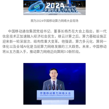
图为2024中国移动算力网络大会现场
中国移动通信集团党组书记、董事长杨杰在大会上指出，新一代
信息技术正加速融入经济社会民生，继云计算之后，算力基础设施正
迎来新一轮深层次、结构性重大变革。他强调，算力多元化、算网一
体化以及全域AI化是当前算力网络发展的三大趋势。未来，中国移动
将从五方面入手，推动算力网络迈向算网3.0新阶段。