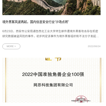
境外黑客风波再起，国内信息安全行业“沙场点将”
6月23日，西安市公安局通告西北工业大学师生邮件遭境外黑客攻击存在机密
研究数据被盗风险的事件，初步判定该事件为境外黑客组织和不法分子发起的
网络攻击行为。由此可见，对数据掌控、利用以及保护的能力，已成为衡量国
家之间竞争力的核心要素。为提升国家数据安全保障能力，全面维护国家主
MORE >
2022/06/24
权、安全和发展