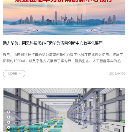
助力华为，网思科技倾心打造华为济南创新中心数字化展厅
近日，由网思科技打造的华为济南创新中心数字化展厅正式投入使用。该展厅
面积约1000㎡，以数字化方式展示了华为云、鲲鹏生态、人工智能等华为热门
核心技术及应用成果，是目前华为在山东省规模最大的数字化展厅。自2020年
7月华为与济南市政府签订战略合作协议完成华为济南软件开发云创新中心、鲲
MORE >
2022/04/20
鹏生态创新中心、人工智能创新