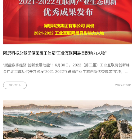
网思科技总裁吴俊荣膺工信部“工业互联网最具影响力人物”
“赋能数字经济 创新发展动能”！6月30日，2022（第三届）工业互联网创新峰
会在北京成功召开并颁发“2021-2022互联网产业生态创新优秀成果”奖项，峰
会由工业和信息化部直属的赛迪网及《数字经济》杂志联合举办。网思科技总
裁吴俊先生作为工业互联网行业领军人物，以其前瞻性的思维及积极创新、勇
MORE >
2022/07/01
于开拓的精神荣获“2