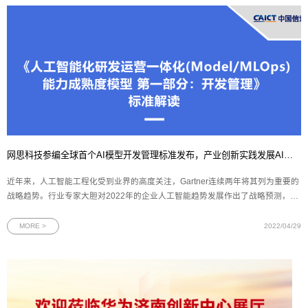
网思科技参编全球首个AI模型开发管理标准发布，产业创新实践发展AI先行
近年来，人工智能工程化受到业界的高度关注，Gartner连续两年将其列为重要的
战略趋势。行业专家大胆对2022年的企业人工智能趋势发展作出了战略预测，其
中“机器学习操作 (MLOps)逐渐规范化”的预测正朝着面向AI规模化落地的目标逐
步实现当中。MLOps发展迅猛，研发难点突显
MORE >
2022/04/29