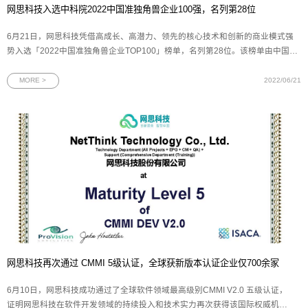
网思科技入选中科院2022中国准独角兽企业100强，名列第28位
6月21日，网思科技凭借高成长、高潜力、领先的核心技术和创新的商业模式强
势入选「2022中国准独角兽企业TOP100」榜单，名列第28位。该榜单由中国科
学院《互联网周刊》联合德本咨询、eNet研究院共同发布，此次共同入选榜单的
还包括中储智运、云徙科技、南芯半导体等拥有国资委、阿里、腾讯、红杉背景
MORE >
2022/06/21
的知名企业。此次登
网思科技再次通过 CMMI 5级认证，全球获新版本认证企业仅700余家
6月10日，网思科技成功通过了全球软件领域最高级别CMMI V2.0 五级认证，
证明网思科技在软件开发领域的持续投入和技术实力再次获得该国际权威机构