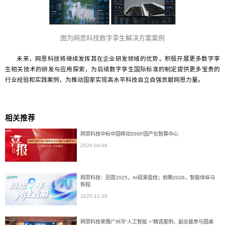
图为网思科技数字孪生解决方案案例
未来，网思科技将继续发挥其在企业研发领域的优势，积极开展更多数字孪
生相关技术的研发与应用探索，为后续数字孪生国际标准的制定提供更多宝贵的
行业经验和实践案例，为推动国家实现高水平科技自立自强贡献网思力量。
相关推荐
网思科技中标中国移动300P国产化智算中心
2026-04-08
网思科技：回首2025，AI硕果盈枝；前瞻2026，智能体纵马
新程
2025-12-30
网思科技荣膺广州市“人工智能 +”精选案例，副总裁参与圆桌