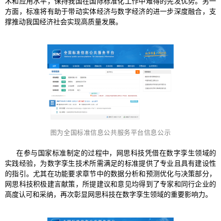
术和应用水平，保持我国在国际标准化工作中难得的先发优势。另一
方面，标准将有助于带动实体经济与数字经济的进一步深度融合，支
撑推动我国经济社会实现高质量发展。
图为全国标准信息公共服务平台信息公示
在参与国家标准制定的过程中，网思科技凭借在数字孪生领域的
实践经验，为数字孪生技术所需满足的标准提供了专业且具有建设性
的指引。尤其在功能要求章节中的数据分析和预测优化与决策部分，
网思科技积极建言献策，所提建议和意见均得到了专家和同行企业的
高度认可和采纳，再次彰显网思科技在数字孪生领域的重要影响力。