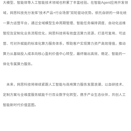
大模型、智能体等人工智能技术领域也积累了丰富经验。在智能Agent应用开发领
域，网思科技充分发挥“技术产品+行业场景”双轮驱动优势。依托自研的一体化统
一算力运营平台，通过全域模型生命周期管理、智能任务编排调度、自动化运维
管控及定制化业务流程优化，网思科技将有效盘活算力资源，打造可复用、可运
营、可对外赋能的标准化算力服务体系，帮助客户实现算力资产高效增值，推动
算力从基础投入成本向核心盈利价值中心转型，最终输出高效、稳定、智能的一
体化专属算力服务。
未来，网思科技将继续紧跟人工智能与商用算力服务发展浪潮，以自研技术、
定制方案与全维度服务赋能千行百业数字化转型，携手产业生态伙伴，共创人工
智能新时代价值蓝图。