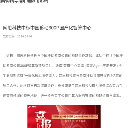
滚球买球的app官网（股份）有限公司
网思科技中标中国移动300P国产化智算中心
发布日期：2026-04-08
近日，网思科技依托与中国移动云南公司的战略合作基础，成功中标《中国移
动云南公司300P智算新建项目》。凭借“智算中心集成+智能Agent应用开发+全
生命周期运营”一体化核心服务能力，网思科技将与云南移动共同开展近2亿元的
项目合作。此次双方再次深度合作，充分印证了网思科技AI算力服务综合实力在
运营商领域的领先地位，进一步夯实了公司在算力服务赛道的战略价值与成果。