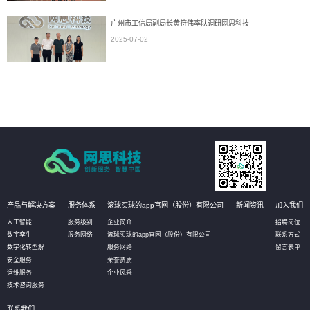
广州市工信局副局长黄符伟率队调研网思科技
2025-07-02
产品与解决方案
服务体系
滚球买球的app官网（股份）有限公司
新闻资讯
加入我们
人工智能
服务级别
企业简介
招聘岗位
数字孪生
服务网络
滚球买球的app官网（股份）有限公司
联系方式
数字化转型解
服务网络
留言表单
安全服务
荣誉资质
运维服务
企业风采
技术咨询服务
联系我们