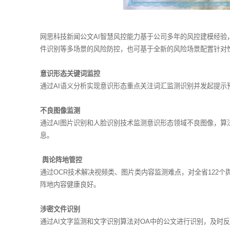
网思科技新闻公文AI智慧风控能力基于公司多年的风控建模经
件识别等多场景的风险防控，也可基于全新的风险场景配置针对
意识形态关键词监控
通过AI语义分析实现意识形态重点关注词汇监测识别并发起提
不良图像监测
通过AI图片识别和人脸识别技术监测意识形态领域不良图像，
息。
舆论阵地管控
通过OCR技术解决视频类、图片类内容监测难点，对全省122个
阵地内容健康良好。
涉密文件识别
通过AI文字监测和文字识别算法对OA中的公文进行识别，及时