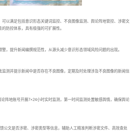
验，可以满足包括意识形态关键词监控、不良图像监测、舆论阵地管控、涉密文
性的防控体系，具有极强的可扩展性。
示预警，提升新闻编撰规范性，从源头减少意识形态领域风险问题的出现。
算法监测并提示新闻中是否存在不良图像，定期及时处理涉及不良图像的新闻信
舆论阵地账号开展7×24小时实时监测，第一时间监测处置敏感舆情，确保舆论
反馈公文是否涉密、涉密类型等信息，辅助人工精准判断涉密文件、高效查处