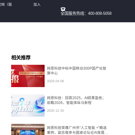
官网（股
加入
全国服务热线：400-808-5058
我们
相关推荐
网思科技中标中国移动300P国产化智
算中心
2026-04-08
网思科技：回首2025，AI硕果盈枝；
前瞻2026，智能体纵马新程
2025-12-30
网思科技荣膺广州市“人工智能 +”精选
案例，副总裁参与圆桌论坛论AI发展态