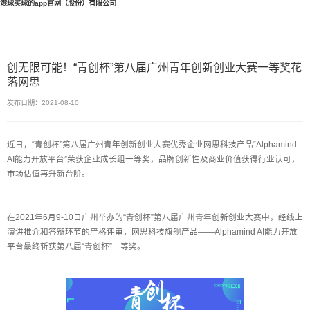
滚球买球的app官网（股份）有限公司
创无限可能！“青创杯”第八届广州青年创新创业大赛一等奖花
落网思
发布日期：2021-08-10
近日，“青创杯”第八届广州青年创新创业大赛优秀企业网思科技产品“Alphamind
AI能力开放平台”荣获企业成长组一等奖，品牌创新性及商业价值获得行业认可，
市场估值再升新台阶。
在2021年6月9-10日广州举办的“青创杯”第八届广州青年创新创业大赛中，经线上
演讲推介和答辩环节的严格评审，网思科技旗舰产品——Alphamind AI能力开放
平台最终斩获第八届“青创杯”一等奖。