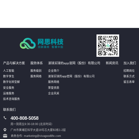
产品与解决方案
服务体系
滚球买球的app官网（股份）有限公司
新闻资讯
加入我们
人工智能
服务级别
企业简介
招聘岗位
数字孪生
服务网络
滚球买球的app官网（股份）有限公司
联系方式
数字化转型解
服务网络
留言表单
安全服务
荣誉资质
运维服务
企业风采
技术咨询服务
联系我们
400-808-5058
周一到周五9:30-18:00 (北京时间）
广州市黄埔区科学大道18号芯大厦B2栋1-2层
商务合作: marketing@vivagoodlife.com