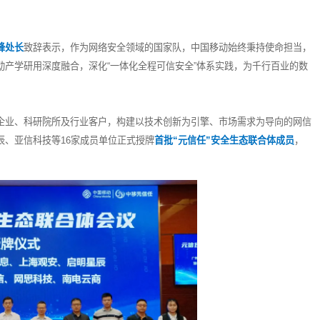
峰处长
致辞表示，作为网络安全领域的国家队，中国移动始终秉持使命担当，
产学研用深度融合，深化“一体化全程可信安全”体系实践，为千行百业的数
企业、科研院所及行业客户，构建以技术创新为引擎、市场需求为导向的网信
辰、亚信科技等16家成员单位正式授牌
首批“元信任”安全生态联合体成员
，