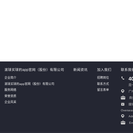
滚球买球的app官网（股份）有限公司
新闻资讯
加入我们
联系我
企业简介
招聘岗位
4
滚球买球的app官网（股份）有限公司
联系方式
周一
服务网络
留言表单
广
荣誉资质
商务
企业风采
媒体
Oversea
Add
Em