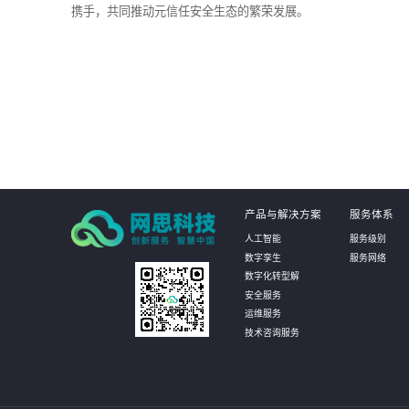
携手，共同推动元信任安全生态的繁荣发展。
产品与解决方案
服务体系
人工智能
服务级别
数字孪生
服务网络
数字化转型解
安全服务
运维服务
技术咨询服务