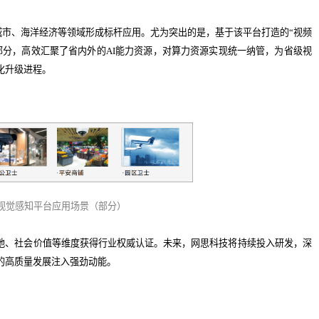
城市、海洋经济等领域形成标杆应用。尤为突出的是，基于该平台打造的“视频
部分，高效汇聚了省内外的AI能力资源，对算力资源实现统一纳管，为省级视
化升级进程。
d AI视觉感知平台应用场景（部分）
落地、社会价值等维度获得行业权威认证。未来，网思科技将持续投入研发，深
的高质量发展注入强劲动能。