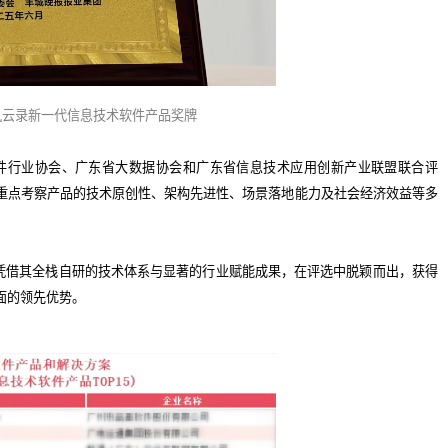
件风云录新一代信息技术软件产品奖牌
软件行业协会、广东省大数据协会和广东省信息技术应用创新产业联盟联合评
重点考察产品的技术原创性、架构先进性、场景落地能力及社会经济效益等多
平台”）凭借其全栈自研的技术体系与显著的行业赋能成果，在评选中脱颖而出，获得
面的领先优势。