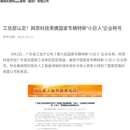
滚球买球的app官网（股份）有限公司
工信部认定！网思科技荣膺国家专精特新“小巨人”企业称号
发布日期：2024-09-11
9月2日，广东省工信厅公布了第六批国家专精特新“小巨人”企业名单。网思
科技历经广东省及国家工信部的层层筛选，被授予国家级专精特新“小巨人”企业称
号，标志着网思科技在人工智能领域的领先地位与核心竞争力得到了国家层面的
高度认可和肯定。