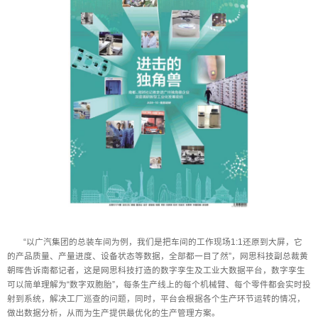
“以广汽集团的总装车间为例，我们是把车间的工作现场1:1还原到大屏，它
的产品质量、产量进度、设备状态等数据，全部都一目了然”，网思科技副总裁黄
朝晖告诉南都记者，这是网思科技打造的数字孪生及工业大数据平台，数字孪生
可以简单理解为“数字双胞胎”，每条生产线上的每个机械臂、每个零件都会实时投
射到系统，解决工厂巡查的问题，同时，平台会根据各个生产环节运转的情况，
做出数据分析，从而为生产提供最优化的生产管理方案。