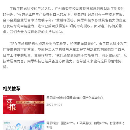
了解了网思科技的产品之后，广州市委党校副教授林柳琳则表现出了对专利
的兴趣，“有的企业在生产领域有自己的发明，那像你们记录他有一些技术方案，
会不会跟企业联合申请发明专利？”黄朝晖回答，网思科技本身就具备强大的自主
研发与专利申请能力，迄今已成功获得逾40项的专利授权，面对客户的相关需
求，我们会全力提供必要的支持与协助。
“我在考虑科研机构或高校里的实验室，如何走向智能化”，看了网思科技为工
厂提供的数字化方案，华南理工大学机械与汽车工程学院副教授刘卿想到了自己
日常工作中的场景。黄朝晖坦言，“我们还是更倾向于市场导向，同步做研发”，从
技术层面而言，网思科技已经具备这方面能力，也希望未来能有这样的落地契
机。
相关推荐
网思科技中标中国移动300P国产化智算中心
2026-04-08
网思科技：回首2025，AI硕果盈枝；前瞻2026，智能体纵马
新程