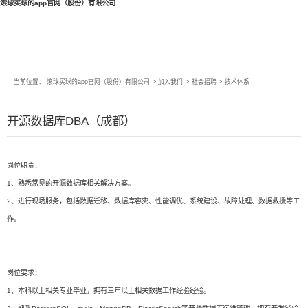
滚球买球的app官网（股份）有限公司
当前位置：
滚球买球的app官网（股份）有限公司
>
加入我们
>
社会招聘
>
技术体系
开源数据库DBA（成都）
岗位职责：
1、熟悉常见的开源数据库相关解决方案。
2、进行现场服务，包括数据迁移、数据库容灾、性能调优、系统建设、故障处理、数据救援等工
作。
岗位要求：
1、本科以上相关专业毕业，拥有三年以上相关数据工作经验经验。