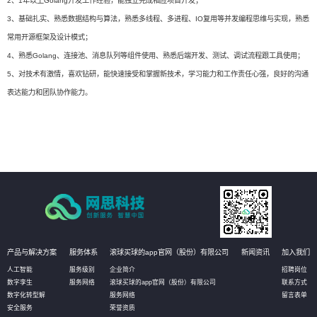
2、1年以上Golang开发工作经验，能独立完成相应项目开发；
3、基础扎实、熟悉数据结构与算法，熟悉多线程、多进程、IO复用等并发编程思维与实现，熟悉
常用开源框架及设计模式；
4、熟悉Golang、连接池、消息队列等组件使用、熟悉后端开发、测试、调试流程跟工具使用；
5、对技术有激情，喜欢钻研，能快速接受和掌握新技术，学习能力和工作责任心强，良好的沟通
表达能力和团队协作能力。
产品与解决方案
服务体系
滚球买球的app官网（股份）有限公司
新闻资讯
加入我们
人工智能
服务级别
企业简介
招聘岗位
数字孪生
服务网络
滚球买球的app官网（股份）有限公司
联系方式
数字化转型解
服务网络
留言表单
安全服务
荣誉资质