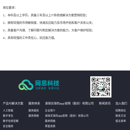
岗位要求：
1、本科及以上学历，具备三年及以上IT系统或解决方案营销经验；
2、拥有较强的市场敏锐度、快速反应能力及市场开拓和客户关系公关；
3、具备客户沟通、了解问题与制定解决方案的能力，大客户维护经验；
4、具有较强的工作责任心，抗压能力强。
产品与解决方案
服务体系
滚球买球的app官网（股份）有限公司
新闻资讯
加入我们
人工智能
服务级别
企业简介
招聘岗位
数字孪生
服务网络
滚球买球的app官网（股份）有限公司
联系方式
数字化转型解
服务网络
留言表单
安全服务
荣誉资质