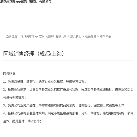
滚球买球的app官网（股份）有限公司
当前位置：
滚球买球的app官网（股份）有限公司
>
加入我们
>
社会招聘
>
市场体系
区域销售经理（成都/上海）
岗位职责：
1、负责对金融、城商行、通信行业业务拓展，完成销售目标；
2、挖掘市场需求，负责公司各类业务的推广策划和实施，完成公司各项业绩指标，确保业务增长
和占有率的提升；
3、负责公司业务产品在市场的推进和项目的商务谈判、合同签订、回款和二次销售等工作；
4、按照公司战略部署整体规划，制定市场拓展战略部署；分析市场信息，策划组织并实施；项目
运作，提升整体市场占有率；