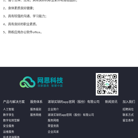
1、遵守法律、法规；具有良好的职业素养和道德品质；
2、身体素质良好健康；
3、具有较强的沟通、学习能力；
4、具有良好的职业素质。
5、熟练应用办公软件office。
产品与解决方案
服务体系
滚球买球的app官网（股份）有限公司
新闻资讯
加入我们
人工智能
服务级别
企业简介
招聘岗位
数字孪生
服务网络
滚球买球的app官网（股份）有限公司
联系方式
数字化转型解
服务网络
留言表单
安全服务
荣誉资质
运维服务
企业风采
技术咨询服务